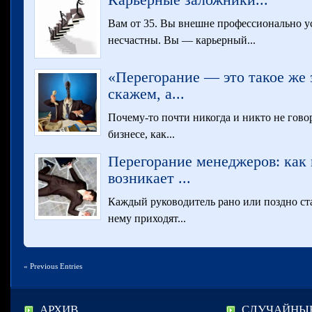
Карьерные заложники...
Вам от 35. Вы внешне профессионально у
несчастны. Вы — карьерный...
«Перегорание — это такое же 
скажем, а...
Почему-то почти никогда и никто не гово
бизнесе, как...
Перегорание менеджеров: как 
возникает ...
Каждый руководитель рано или поздно ста
нему приходят...
« Previous Entries
АРХИВ
СЛУЧАЙНЫЕ