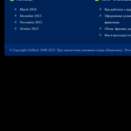
March 2016
Как работать с ка
December 2015
Оформление резюме
November 2015
фанатизма
October 2015
Обзор: фриланс де
Как я проходил со
© Copyright JobHack 2008-2015. При перепечатке активная ссылка обязательна. | Po