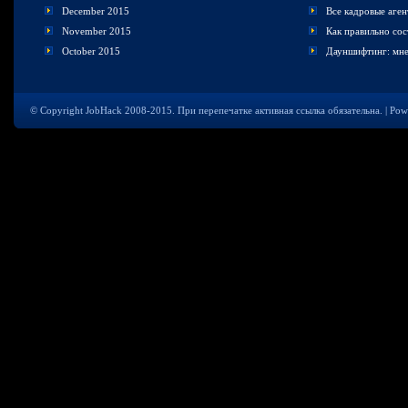
December 2015
Все кадровые аге
November 2015
Как правильно сост
October 2015
Дауншифтинг: мн
© Copyright JobHack 2008-2015. При перепечатке активная ссылка обязательна. | Po